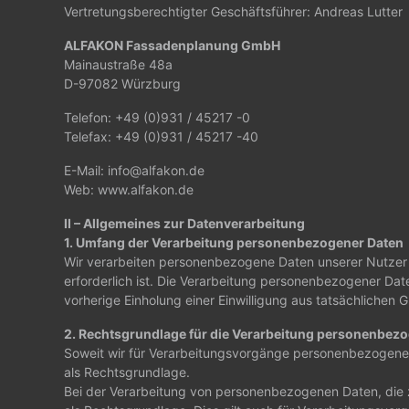
Vertretungsberechtigter Geschäftsführer: Andreas Lutter
ALFAKON Fassadenplanung GmbH
Mainaustraße 48a
D-97082 Würzburg
Telefon: +49 (0)931 / 45217 -0
Telefax: +49 (0)931 / 45217 -40
E-Mail: info@alfakon.de
Web: www.alfakon.de
II – Allgemeines zur Datenverarbeitung
1. Umfang der Verarbeitung personenbezogener Daten
Wir verarbeiten personenbezogene Daten unserer Nutzer gr
erforderlich ist. Die Verarbeitung personenbezogener Date
vorherige Einholung einer Einwilligung aus tatsächlichen G
2. Rechtsgrundlage für die Verarbeitung personenbez
Soweit wir für Verarbeitungsvorgänge personenbezogener 
als Rechtsgrundlage.
Bei der Verarbeitung von personenbezogenen Daten, die zur 