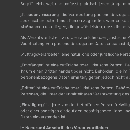
Begriff reicht weit und umfasst praktisch jeden Umgang m
„Pseudonymisierung“ die Verarbeitung personenbezogener
spezifischen betroffenen Person zugeordnet werden könn
Maßnahmen unterliegen, die gewährleisten, dass die perso
Als „Verantwortlicher“ wird die natürliche oder juristisch
Verarbeitung von personenbezogenen Daten entscheidet,
„Auftragsverarbeiter“ eine natürliche oder juristische Pe
„Empfänger“ ist eine natürliche oder juristische Person,
ihr um einen Dritten handelt oder nicht. Behörden, die
personenbezogene Daten erhalten, gelten jedoch nicht a
„Dritter“ ist eine natürliche oder juristische Person, Be
Personen, die unter der unmittelbaren Verantwortung des
„Einwilligung“ ist jede von der betroffenen Person freiwi
oder einer sonstigen eindeutigen bestätigenden Handlung
Daten einverstanden ist.
I – Name und Anschrift des Verantwortlichen