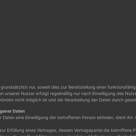
undsätzlich nur, soweit dies zur Bereitstellung einer funktionsfähi
n unserer Nutzer erfolgt regelmäßig nur nach Einwilligung des Nutzer
ründen nicht möglich ist und die Verarbeitung der Daten durch gesetzl
ogener Daten
Daten eine Einwilligung der betroffenen Person einholen, dient Art
Erfüllung eines Vertrages, dessen Vertragspartei die betroffene Perso