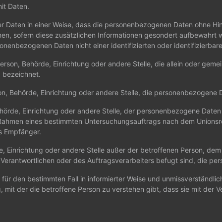
it Daten.
 Daten in einer Weise, dass die personenbezogenen Daten ohne Hinz
en, sofern diese zusätzlichen Informationen gesondert aufbewahrt 
nenbezogenen Daten nicht einer identifizierten oder identifizierba
e Person, Behörde, Einrichtung oder andere Stelle, die allein oder ge
 bezeichnet.
rson, Behörde, Einrichtung oder andere Stelle, die personenbezogene 
 Behörde, Einrichtung oder andere Stelle, der personenbezogene Date
 im Rahmen eines bestimmten Untersuchungsauftrags nach dem Unions
ls Empfänger.
hörde, Einrichtung oder andere Stelle außer der betroffenen Person, d
 Verantwortlichen oder des Auftragsverarbeiters befugt sind, die p
llig für den bestimmten Fall in informierter Weise und unmissverstän
, mit der die betroffene Person zu verstehen gibt, dass sie mit der