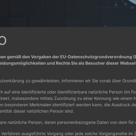
O
hnen gemäß den Vorgaben der EU-Datenschutzgrundverordnung (D
idungsmöglichkeiten und Rechte Sie als Besucher dieser Websei
tzerklärung zu gewährleisten, informieren wir Sie vorab über Grund
auf eine identifizierte oder identifizierbare natürliche Person (im F
indirekt, insbesondere mittels Zuordnung zu einer Kennung wie einem
n besonderen Merkmalen identifiziert werden kann, die Ausdruck de
entität dieser natürlichen Person sind.
zierbare natürliche Person, deren personenbezogene Daten von dem für
erter Verfahren ausgeführte Vorgang oder jede solche Vorgangsreih