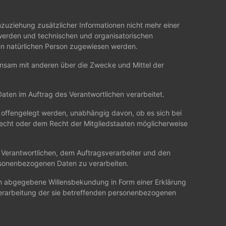
uziehung zusätzlicher Informationen nicht mehr einer
werden und technischen und organisatorischen
ren natürlichen Person zugewiesen werden.
meinsam mit anderen über die Zwecke und Mittel der
Daten im Auftrag des Verantwortlichen verarbeitet.
n offengelegt werden, unabhängig davon, ob es sich bei
recht oder dem Recht der Mitgliedstaaten möglicherweise
em Verantwortlichen, dem Auftragsverarbeiter und den
ersonenbezogenen Daten zu verarbeiten.
dlich abgegebene Willensbekundung in Form einer Erklärung
 Verarbeitung der sie betreffenden personenbezogenen