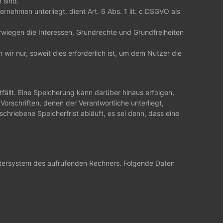
 sind.
rnehmen unterliegt, dient Art. 6 Abs. 1 lit. c DSGVO als
rwiegen die Interessen, Grundrechte und Grundfreiheiten
r nur, soweit dies erforderlich ist, um dem Nutzer die
llt. Eine Speicherung kann darüber hinaus erfolgen,
rschriften, denen der Verantwortliche unterliegt,
riebene Speicherfrist abläuft, es sei denn, dass eine
putersystem des aufrufenden Rechners. Folgende Daten