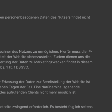
ren personenbezogenen Daten des Nutzers findet nicht
chner des Nutzers zu ermöglichen. Hierfür muss die IP-
gkeit der Website sicherzustellen. Zudem dienen uns die
swertung der Daten zu Marketingzwecken findet in diesem
s. 1 lit. f DSGVO.
 Erfassung der Daten zur Bereitstellung der Website ist
 sieben Tagen der Fall. Eine darüberhinausgehende
es aufrufenden Clients nicht mehr möglich ist.
etseite zwingend erforderlich. Es besteht folglich seitens