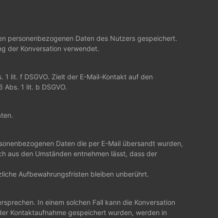
telten personenbezogenen Daten des Nutzers gespeichert.
ung der Konversation verwendet.
 1 lit. f DSGVO. Zielt der E-Mail-Kontakt auf den
 Abs. 1 lit. b DSGVO.
aten.
personenbezogenen Daten die per E-Mail übersandt wurden,
 sich aus den Umständen entnehmen lässt, dass der
iche Aufbewahrungsfristen bleiben unberührt.
rsprechen. In einem solchen Fall kann die Konversation
e der Kontaktaufnahme gespeichert wurden, werden in