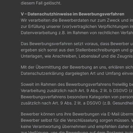
diesem Fall gelöscht.
V – Datenschutzhinweise im Bewerbungsverfahren
Wir verarbeiten die Bewerberdaten nur zum Zweck und im
zur Erfüllung unserer (vor)vertraglichen Verpflichtungen 
Datenverarbeitung z.B. im Rahmen von rechtlichen Verfahre
Das Bewerbungsverfahren setzt voraus, dass Bewerber uns
ergeben sich sonst aus den Stellenbeschreibungen und 
Unterlagen, wie Anschreiben, Lebenslauf und die Zeugniss
Mit der Übermittlung der Bewerbung an uns, erklären sic
Datenschutzerklärung dargelegten Art und Umfang einve
Soweit im Rahmen des Bewerbungsverfahrens freiwillig b
Verarbeitung zusätzlich nach Art. 9 Abs. 2 lit. b DSGVO
Bewerbungsverfahrens besondere Kategorien von persone
zusätzlich nach Art. 9 Abs. 2 lit. a DSGVO (z.B. Gesundhe
Bewerber können uns ihre Bewerbungen via E-Mail übermitt
Bewerber selbst für die Verschlüsselung sorgen müsse
keine Verantwortung übernehmen und empfehlen daher ehe
zur Verfügung, uns die Bewerbung auf dem Postweg zuz