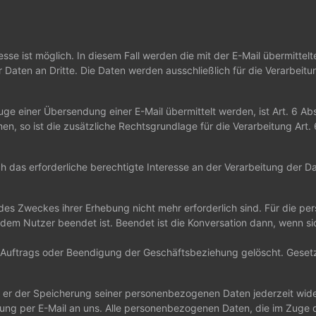
esse ist möglich. In diesem Fall werden die mit der E-Mail übermit
Daten an Dritte. Die Daten werden ausschließlich für die Verarbeit
e einer Übersendung einer E-Mail übermittelt werden, ist Art. 6 Abs.
, so ist die zusätzliche Rechtsgrundlage für die Verarbeitung Art. 6
ch das erforderliche berechtigte Interesse an der Verarbeitung der D
g des Zweckes ihrer Erhebung nicht mehr erforderlich sind. Für die 
mit dem Nutzer beendet ist. Beendet ist die Konversation dann, wenn
uftrags oder Beendigung der Geschäftsbeziehung gelöscht. Gesetzl
n er der Speicherung seiner personenbezogenen Daten jederzeit wide
teilung per E-Mail an uns. Alle personenbezogenen Daten, die im Zug