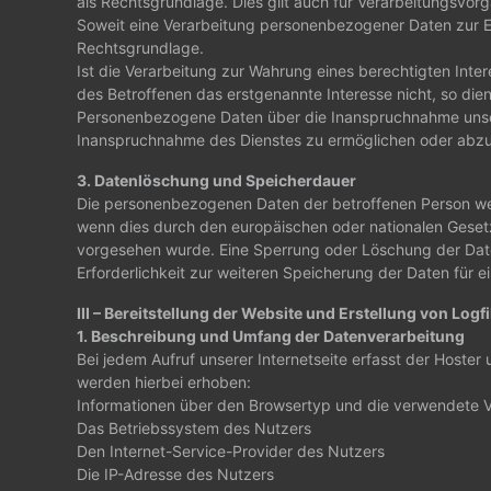
als Rechtsgrundlage. Dies gilt auch für Verarbeitungsvor
Soweit eine Verarbeitung personenbezogener Daten zur Erfül
Rechtsgrundlage.
Ist die Verarbeitung zur Wahrung eines berechtigten Inte
des Betroffenen das erstgenannte Interesse nicht, so dient
Personenbezogene Daten über die Inanspruchnahme unserer
Inanspruchnahme des Dienstes zu ermöglichen oder abz
3. Datenlöschung und Speicherdauer
Die personenbezogenen Daten der betroffenen Person wer
wenn dies durch den europäischen oder nationalen Gesetz
vorgesehen wurde. Eine Sperrung oder Löschung der Daten
Erforderlichkeit zur weiteren Speicherung der Daten für e
III – Bereitstellung der Website und Erstellung von Logfi
1. Beschreibung und Umfang der Datenverarbeitung
Bei jedem Aufruf unserer Internetseite erfasst der Host
werden hierbei erhoben:
Informationen über den Browsertyp und die verwendete V
Das Betriebssystem des Nutzers
Den Internet-Service-Provider des Nutzers
Die IP-Adresse des Nutzers