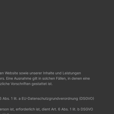
gen Website sowie unserer Inhalte und Leistungen
s. Eine Ausnahme gilt in solchen Fällen, in denen eine
iche Vorschriften gestattet ist.
. 6 Abs. 1 lit. a EU-Datenschutzgrundverordnung (DSGVO)
n ist, erforderlich ist, dient Art. 6 Abs. 1 lit. b DSGVO