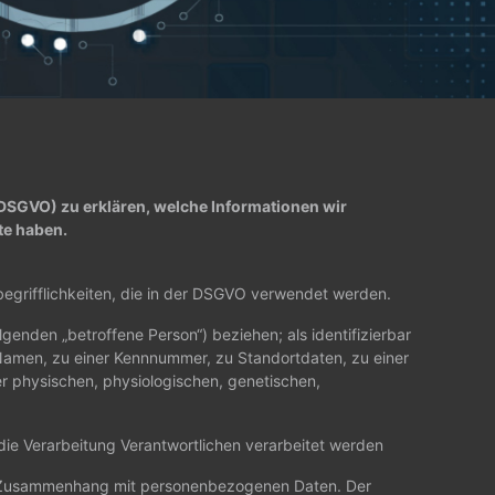
SGVO) zu erklären, welche Informationen wir
te haben.
begrifflichkeiten, die in der DSGVO verwendet werden.
olgenden „betroffene Person“) beziehen; als identifizierbar
 Namen, zu einer Kennnummer, zu Standortdaten, zu einer
r physischen, physiologischen, genetischen,
 die Verarbeitung Verantwortlichen verarbeitet werden
e im Zusammenhang mit personenbezogenen Daten. Der