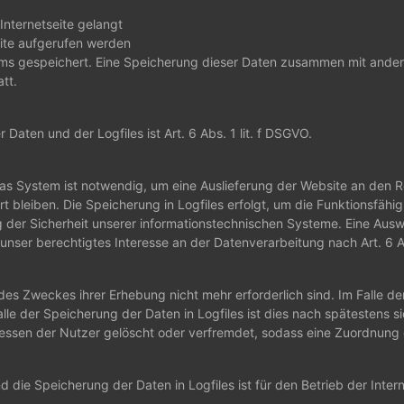
nternetseite gelangt
ite aufgerufen werden
tems gespeichert. Eine Speicherung dieser Daten zusammen mit ande
tt.
aten und der Logfiles ist Art. 6 Abs. 1 lit. f DSGVO.
 System ist notwendig, um eine Auslieferung der Website an den Re
 bleiben. Die Speicherung in Logfiles erfolgt, um die Funktionsfähi
g der Sicherheit unserer informationstechnischen Systeme. Eine Au
nser berechtigtes Interesse an der Datenverarbeitung nach Art. 6 Ab
des Zweckes ihrer Erhebung nicht mehr erforderlich sind. Im Falle der
 Falle der Speicherung der Daten in Logfiles ist dies nach spätestens
ressen der Nutzer gelöscht oder verfremdet, sodass eine Zuordnung d
 die Speicherung der Daten in Logfiles ist für den Betrieb der Intern